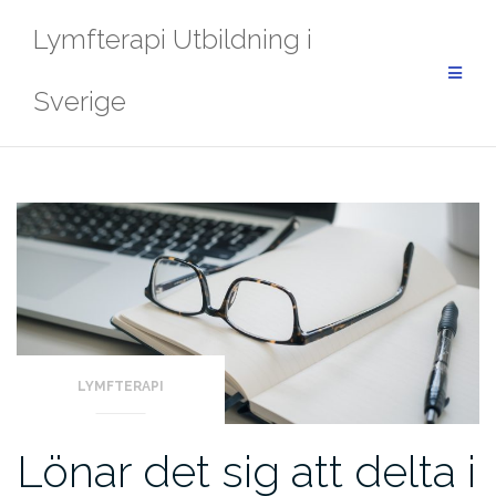
Skip
Lymfterapi Utbildning i
to
content
Sverige
LYMFTERAPI
Lönar det sig att delta i