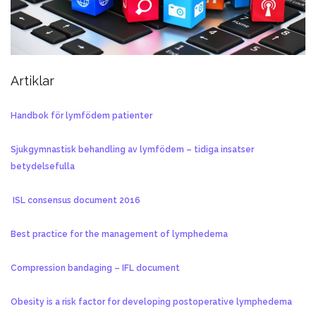
Artiklar
Handbok för lymfödem patienter
Sjukgymnastisk behandling av lymfödem – tidiga insatser
betydelsefulla
ISL consensus document 2016
Best practice for the management of lymphedema
Compression bandaging – IFL document
Obesity is a risk factor for developing postoperative lymphedema