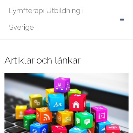
Skip
Lymfterapi Utbildning i
to
content
Sverige
Artiklar och länkar