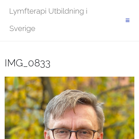
Skip
Lymfterapi Utbildning i
to
content
Sverige
IMG_0833